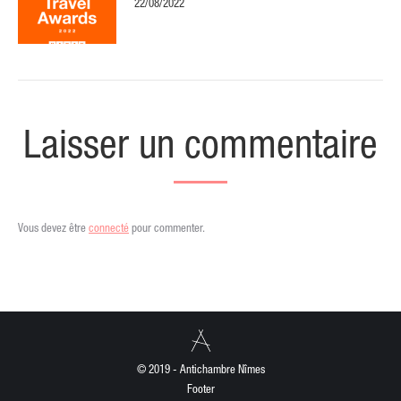
22/08/2022
Laisser un commentaire
Vous devez être
connecté
pour commenter.
© 2019 - Antichambre Nîmes
Footer