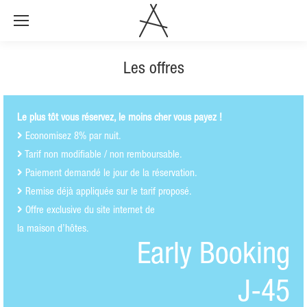
Les offres
Le plus tôt vous réservez, le moins cher vous payez !
Economisez 8% par nuit.
Tarif non modifiable / non remboursable.
Paiement demandé le jour de la réservation.
Remise déjà appliquée sur le tarif proposé.
Offre exclusive du site internet de
la maison d’hôtes.
Early Booking
J-45