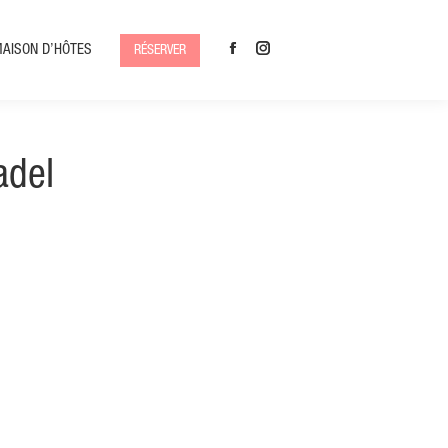
MAISON D’HÔTES
RÉSERVER
Facebook
Instagram
adel