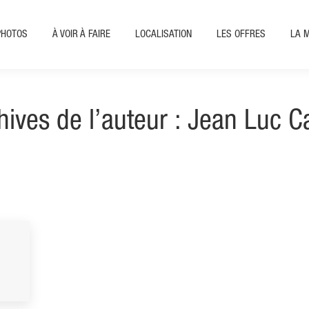
PHOTOS
À VOIR À FAIRE
LOCALISATION
LES OFFRES
LA 
hives de l’auteur :
Jean Luc C