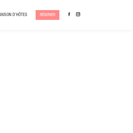
MAISON D’HÔTES
RÉSERVER
Facebook
Instagram