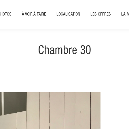
PHOTOS
À VOIR À FAIRE
LOCALISATION
LES OFFRES
LA 
Chambre 30